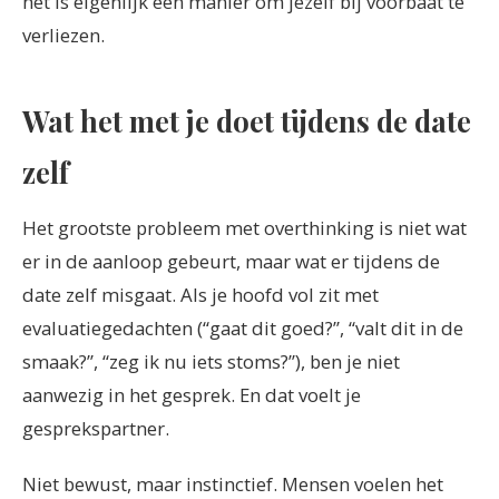
het is eigenlijk een manier om jezelf bij voorbaat te
verliezen.
Wat het met je doet tijdens de date
zelf
Het grootste probleem met overthinking is niet wat
er in de aanloop gebeurt, maar wat er tijdens de
date zelf misgaat. Als je hoofd vol zit met
evaluatiegedachten (“gaat dit goed?”, “valt dit in de
smaak?”, “zeg ik nu iets stoms?”), ben je niet
aanwezig in het gesprek. En dat voelt je
gesprekspartner.
Niet bewust, maar instinctief. Mensen voelen het