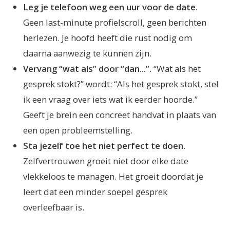
Leg je telefoon weg een uur voor de date.
Geen last-minute profielscroll, geen berichten
herlezen. Je hoofd heeft die rust nodig om
daarna aanwezig te kunnen zijn.
Vervang “wat als” door “dan...”.
“Wat als het
gesprek stokt?” wordt: “Als het gesprek stokt, stel
ik een vraag over iets wat ik eerder hoorde.”
Geeft je brein een concreet handvat in plaats van
een open probleemstelling.
Sta jezelf toe het niet perfect te doen.
Zelfvertrouwen groeit niet door elke date
vlekkeloos te managen. Het groeit doordat je
leert dat een minder soepel gesprek
overleefbaar is.