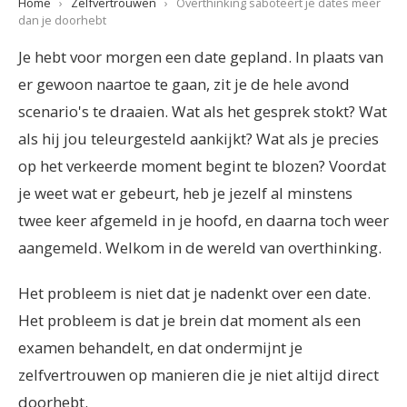
Home
›
Zelfvertrouwen
›
Overthinking saboteert je dates meer
dan je doorhebt
Je hebt voor morgen een date gepland. In plaats van
er gewoon naartoe te gaan, zit je de hele avond
scenario's te draaien. Wat als het gesprek stokt? Wat
als hij jou teleurgesteld aankijkt? Wat als je precies
op het verkeerde moment begint te blozen? Voordat
je weet wat er gebeurt, heb je jezelf al minstens
twee keer afgemeld in je hoofd, en daarna toch weer
aangemeld. Welkom in de wereld van overthinking.
Het probleem is niet dat je nadenkt over een date.
Het probleem is dat je brein dat moment als een
examen behandelt, en dat ondermijnt je
zelfvertrouwen op manieren die je niet altijd direct
doorhebt.