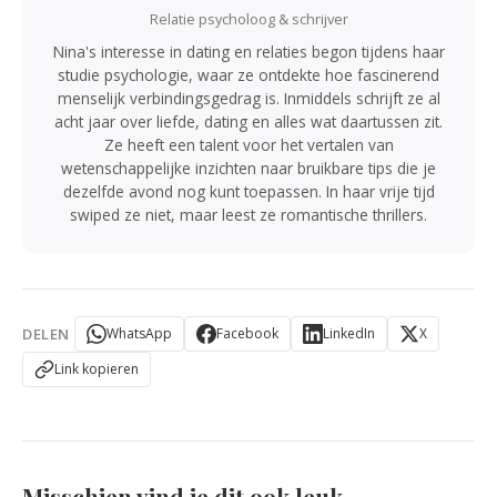
Relatie psycholoog & schrijver
Nina's interesse in dating en relaties begon tijdens haar
studie psychologie, waar ze ontdekte hoe fascinerend
menselijk verbindingsgedrag is. Inmiddels schrijft ze al
acht jaar over liefde, dating en alles wat daartussen zit.
Ze heeft een talent voor het vertalen van
wetenschappelijke inzichten naar bruikbare tips die je
dezelfde avond nog kunt toepassen. In haar vrije tijd
swiped ze niet, maar leest ze romantische thrillers.
DELEN
WhatsApp
Facebook
LinkedIn
X
Link kopieren
Misschien vind je dit ook leuk