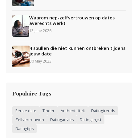
Waarom nep-zelfvertrouwen op dates
averechts werkt
13 June 2026
4 spullen die niet kunnen ontbreken tijdens
jouw date
30 May 2023
Populaire Tags
Eerste date
Tinder
Authenticiteit
Datingtrends
Zelfvertrouwen
Datingadvies
Datingangst
Datingtips