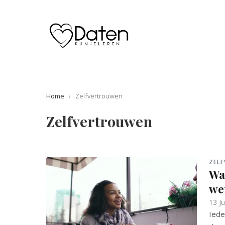
Home
›
Zelfvertrouwen
Zelfvertrouwen
ZEL
Wa
we
13 J
Iede