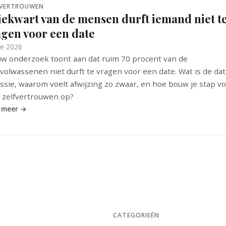
FVERTROUWEN
iekwart van de mensen durft iemand niet t
agen voor een date
ne 2026
w onderzoek toont aan dat ruim 70 procent van de
volwassenen niet durft te vragen voor een date. Wat is de dat
ssie, waarom voelt afwijzing zo zwaar, en hoe bouw je stap v
 zelfvertrouwen op?
 meer →
CATEGORIEËN