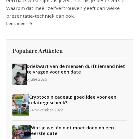
een date verschijnt als jezelf, niet als je beste versie.
Waarom dat meer zelfvertrouwen geeft dan welke
presentatie-techniek dan ook.
Lees meer →
Populaire Artikelen
Driekwart van de mensen durft iemand niet
te vragen voor een date
5 June 2026
Cryptocoin cadeau: goed idee voor een
relatiegeschenk?
24 November 2022
Wat je wel én niet moet doen op een
eerste date